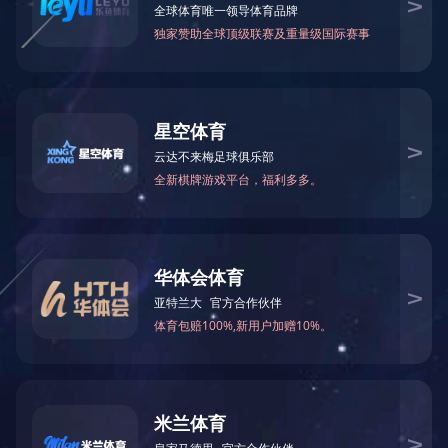
除砂设备
刮吸泥机
高效沉淀池系统
滤布滤池系统
脱水设备
中
气浮设备
药剂投加系统
输送设备
闸门系列
其他设备
出
地 址：无锡新区鸿山街道鸿达路112
号