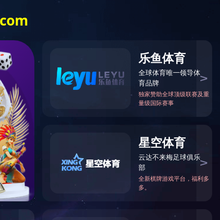
绩
营销网络
招贤纳士
开云(中国)
首页
>>
产品展示
>>
其他设备
不锈钢渠集水槽