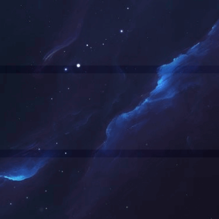
[详细]
ABS穿孔排泥管
[详细]
巴氏计量槽
[详细]