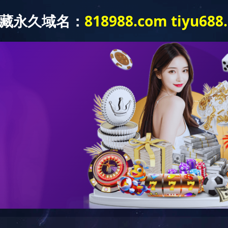
网站首页
关于我们
新闻中心
产品展示
工程业
|
开云手机登录入口
|
LETOU(乐投)
|
其他设备
不锈钢折板、直板