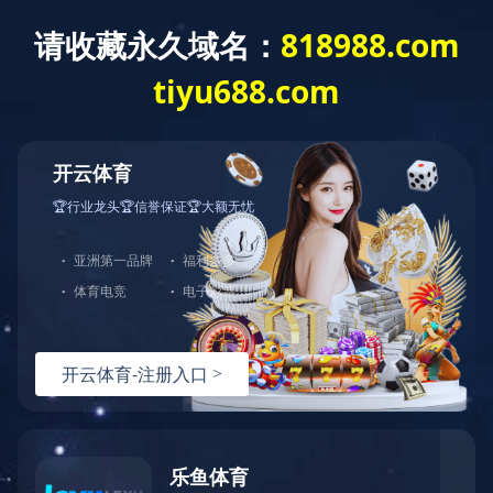
网站首页
关
米兰体育网页版
|
米兰平台
|
MK体育平台
|
问鼎网页版登录入口
|
乐动在线
|
KY.COM
|
- 栏目导航 -
药剂投加系统
开云手机登录入口
|
LETOU(乐投)
|
拦污设备
一体